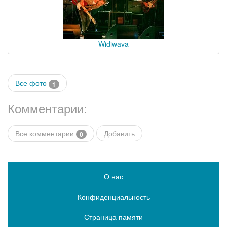
Widiwava
Все фото
1
Комментарии:
Все комментарии
Добавить
0
О нас
Конфиденциальность
Страница памяти