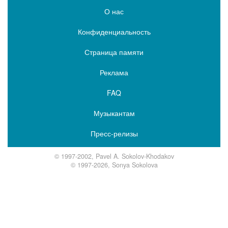
О нас
Конфиденциальность
Страница памяти
Реклама
FAQ
Музыкантам
Пресс-релизы
© 1997-2002, Pavel A. Sokolov-Khodakov
© 1997-2026, Sonya Sokolova