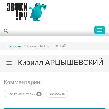
Toggl
naviga
Персоны
Кирилл АРЦЫШЕВСКИЙ
Кирилл АРЦЫШЕВСКИЙ
Toggle
navigation
Комментарии:
Все комментарии
Добавить
0