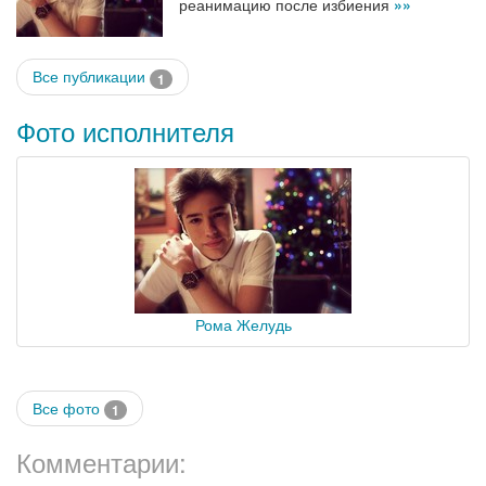
реанимацию после избиения
»»
Все публикации
1
Фото исполнителя
Рома Желудь
Все фото
1
Комментарии: