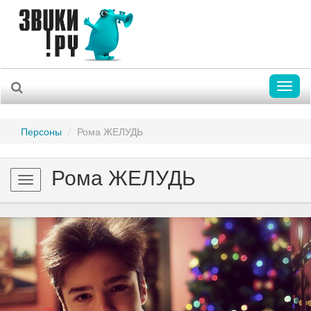
Toggl
naviga
Персоны
Рома ЖЕЛУДЬ
Рома ЖЕЛУДЬ
Toggle
navigation