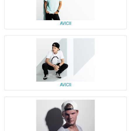
AVICII
AVICII