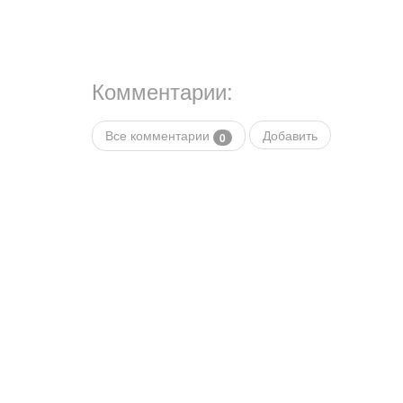
Комментарии:
Все комментарии
Добавить
0