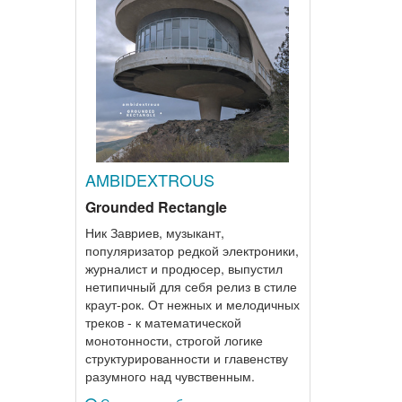
AMBIDEXTROUS
Grounded Rectangle
Ник Завриев, музыкант,
популяризатор редкой электроники,
журналист и продюсер, выпустил
нетипичный для себя релиз в стиле
краут-рок. От нежных и мелодичных
треков - к математической
монотонности, строгой логике
структурированности и главенству
разумного над чувственным.