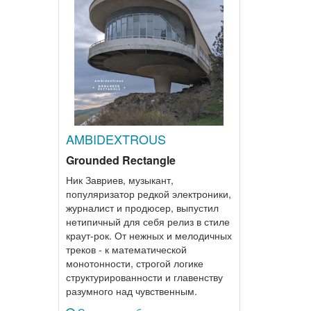
AMBIDEXTROUS
Grounded Rectangle
Ник Завриев, музыкант,
популяризатор редкой электроники,
журналист и продюсер, выпустил
нетипичный для себя релиз в стиле
краут-рок. От нежных и мелодичных
треков - к математической
монотонности, строгой логике
структурированности и главенству
разумного над чувственным.