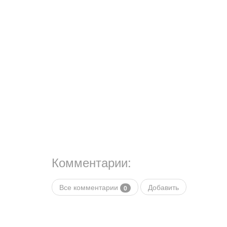
Комментарии:
Все комментарии
Добавить
0