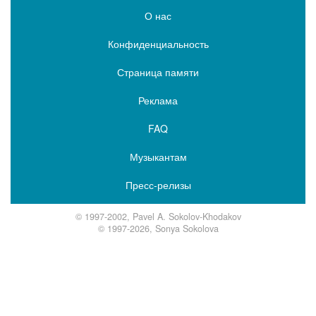
О нас
Конфиденциальность
Страница памяти
Реклама
FAQ
Музыкантам
Пресс-релизы
© 1997-2002, Pavel A. Sokolov-Khodakov
© 1997-2026, Sonya Sokolova