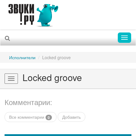
Toggl
naviga
Исполнители
Locked groove
Locked groove
Toggle
navigation
Комментарии:
Все комментарии
Добавить
0