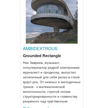
AMBIDEXTROUS
Grounded Rectangle
Ник Завриев, музыкант,
популяризатор редкой электроники,
журналист и продюсер, выпустил
нетипичный для себя релиз в стиле
краут-рок. От нежных и мелодичных
треков - к математической
монотонности, строгой логике
структурированности и главенству
разумного над чувственным.