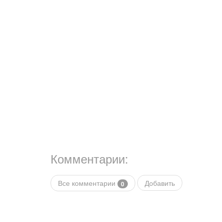
Комментарии:
Все комментарии
Добавить
0