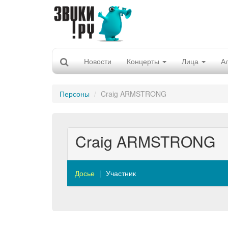
Новости
Концерты
Лица
А
Персоны
Craig ARMSTRONG
Craig ARMSTRONG
Досье
Участник