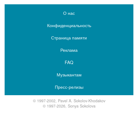
О нас
Конфиденциальность
Страница памяти
Реклама
FAQ
Музыкантам
Пресс-релизы
© 1997-2002, Pavel A. Sokolov-Khodakov
© 1997-2026, Sonya Sokolova