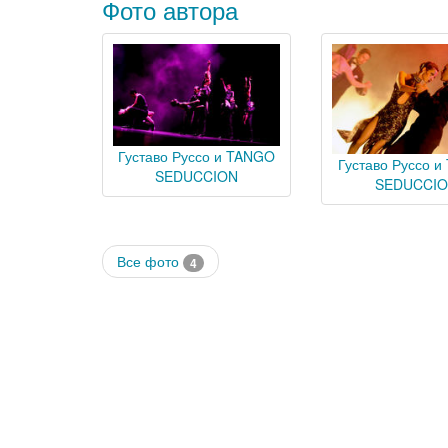
Фото автора
Густаво Руссо и TANGO
Густаво Руссо 
SEDUCCION
SEDUCCI
Все фото
4