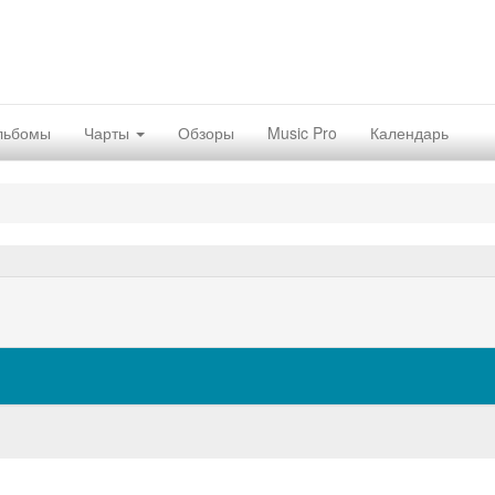
льбомы
Чарты
Обзоры
Music Pro
Календарь