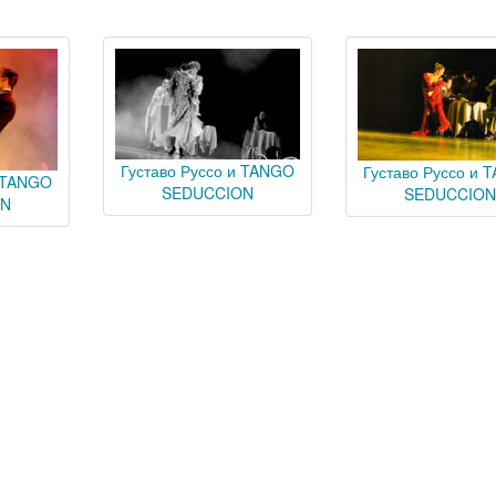
Густаво Руссо и TANGO
Густаво Руссо и 
и TANGO
SEDUCCION
SEDUCCIO
ON