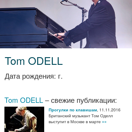
Tom ODELL
Дата рождения: г.
Tom ODELL
– свежие публикации:
Прогулки по клавишам
,
11.11.2016
Британский музыкант Том Оделл
выступит в Москве в марте
»»