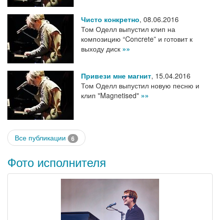
Чисто конкретно
,
08.06.2016
Том Оделл выпустил клип на
композицию “Concrete” и готовит к
выходу диск
»»
Привези мне магнит
,
15.04.2016
Том Оделл выпустил новую песню и
клип "Magnetised"
»»
Все публикации
6
Фото исполнителя