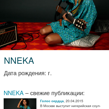
NNEKA
Дата рождения: г.
NNEKA
– свежие публикации:
Голос сердца
,
20.04.2015
В Москве выступит нигерийская соул-