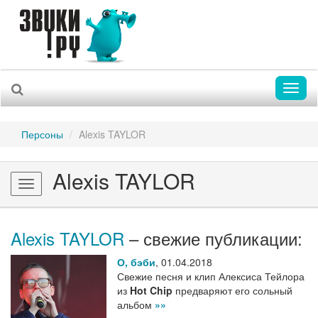
Toggl
naviga
Персоны
Alexis TAYLOR
Alexis TAYLOR
Toggle
navigation
Alexis TAYLOR
– свежие публикации:
О, бэби
,
01.04.2018
Свежие песня и клип Алексиса Тейлора
из
Hot Chip
предваряют его сольный
альбом
»»