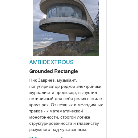
AMBIDEXTROUS
Grounded Rectangle
Ник Завриев, музыкант,
популяризатор редкой электроники,
журналист и продюсер, выпустил
нетипичный для себя релиз в стиле
краут-рок. От нежных и мелодичных
треков - к математической
монотонности, строгой логике
структурированности и главенству
разумного над чувственным.