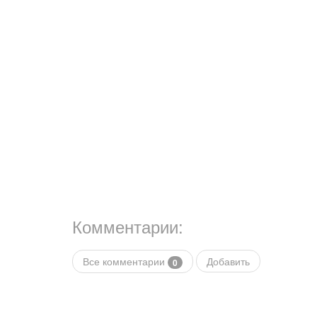
Комментарии:
Все комментарии
Добавить
0