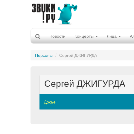
Новости
Концерты
Лица
А
Персоны
Сергей ДЖИГУРДА
Сергей ДЖИГУРДА
Досье