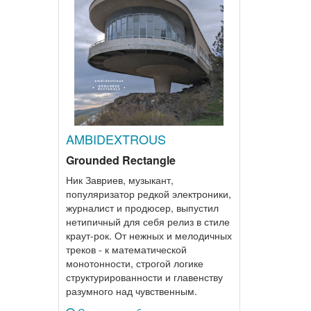
AMBIDEXTROUS
Grounded Rectangle
Ник Завриев, музыкант,
популяризатор редкой электроники,
журналист и продюсер, выпустил
нетипичный для себя релиз в стиле
краут-рок. От нежных и мелодичных
треков - к математической
монотонности, строгой логике
структурированности и главенству
разумного над чувственным.