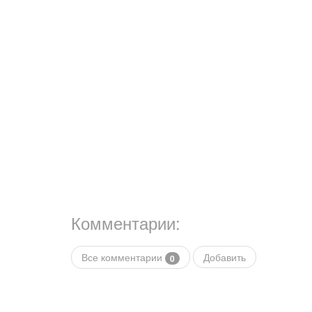
Комментарии:
Все комментарии
Добавить
0