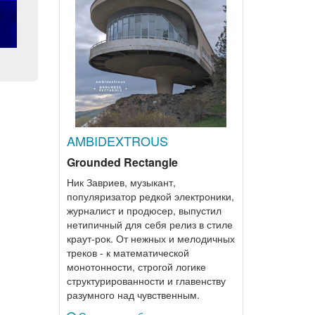
AMBIDEXTROUS
Grounded Rectangle
Ник Завриев, музыкант,
популяризатор редкой электроники,
журналист и продюсер, выпустил
нетипичный для себя релиз в стиле
краут-рок. От нежных и мелодичных
треков - к математической
монотонности, строгой логике
структурированности и главенству
разумного над чувственным.