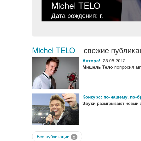
Michel TELO
Дата рождения: г.
Michel TELO
– свежие публика
Автора!
,
25.05.2012
Мишель Тело
попросил ав
Конкурс: по-нашему, по-б
Звуки
разыгрывают новый
Все публикации
2