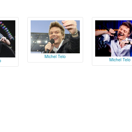
Michel Telo
Michel Telo
o