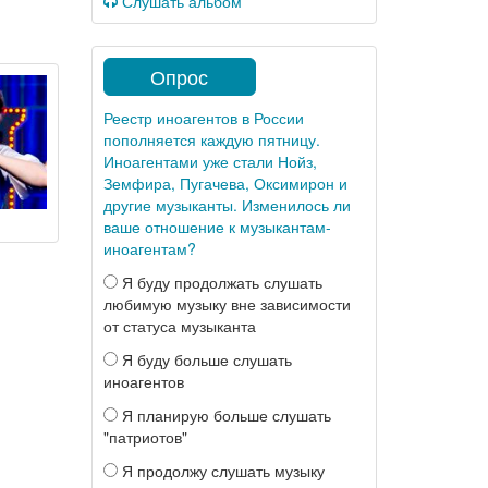
Слушать альбом
Опрос
Реестр иноагентов в России
пополняется каждую пятницу.
Иноагентами уже стали Нойз,
Земфира, Пугачева, Оксимирон и
другие музыканты. Изменилось ли
ваше отношение к музыкантам-
иноагентам?
Я буду продолжать слушать
любимую музыку вне зависимости
от статуса музыканта
Я буду больше слушать
иноагентов
Я планирую больше слушать
"патриотов"
Я продолжу слушать музыку