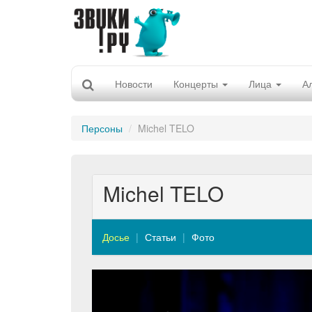
Новости
Концерты
Лица
А
Персоны
Michel TELO
Michel TELO
Досье
Статьи
Фото