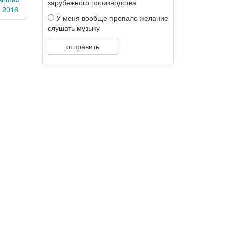
зарубежного производства
l 2016
У меня вообще пропало желание
слушать музыку
отправить