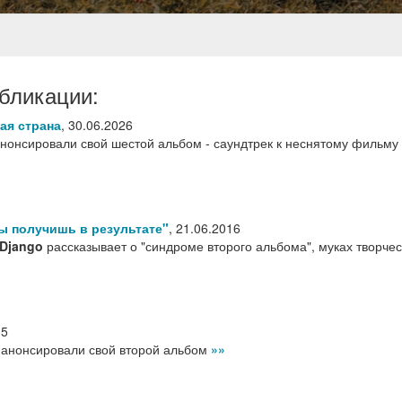
бликации:
ая страна
,
30.06.2026
анонсировали свой шестой альбом - саундтрек к неснятому фильму
ты получишь в результате"
,
21.06.2016
 Django
рассказывает о "синдроме второго альбома", муках творчес
15
анонсировали свой второй альбом
»»