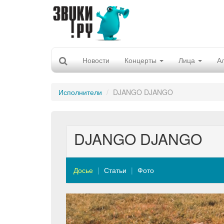
Новости
Концерты
Лица
А
Исполнители
DJANGO DJANGO
DJANGO DJANGO
Досье
Статьи
Фото