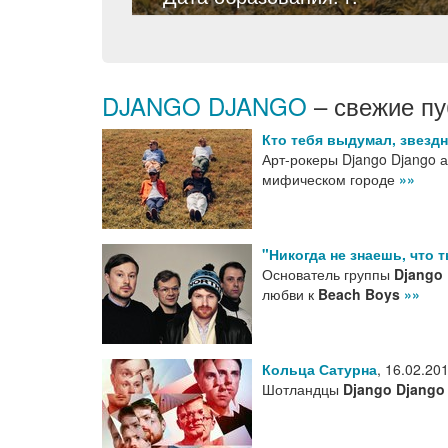
DJANGO DJANGO
– свежие пу
Кто тебя выдумал, звездн
Арт-рокеры Django Django 
мифическом городе
»»
"Никогда не знаешь, что 
Основатель группы
Django
любви к
Beach Boys
»»
Кольца Сатурна
,
16.02.20
Шотландцы
Django Django