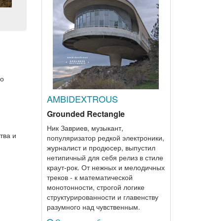
 о
AMBIDEXTROUS
Grounded Rectangle
Ник Завриев, музыкант,
тва и
популяризатор редкой электроники,
журналист и продюсер, выпустил
нетипичный для себя релиз в стиле
краут-рок. От нежных и мелодичных
треков - к математической
монотонности, строгой логике
структурированности и главенству
разумного над чувственным.