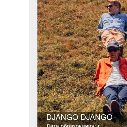
DJANGO DJANGO
Дата образования: г.