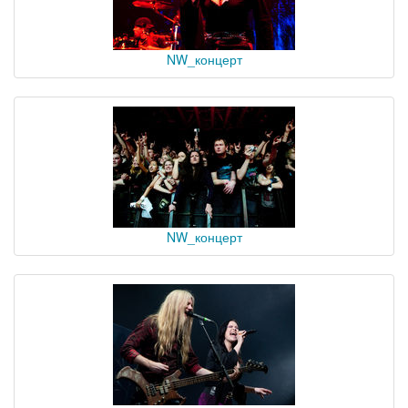
NW_концерт
NW_концерт