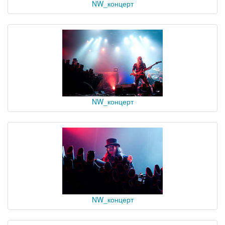
NW_концерт
NW_концерт
NW_концерт