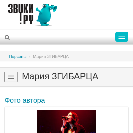
Toggl
naviga
Персоны
Мария ЗГИБАРЦА
Мария ЗГИБАРЦА
Toggle
navigation
Фото автора