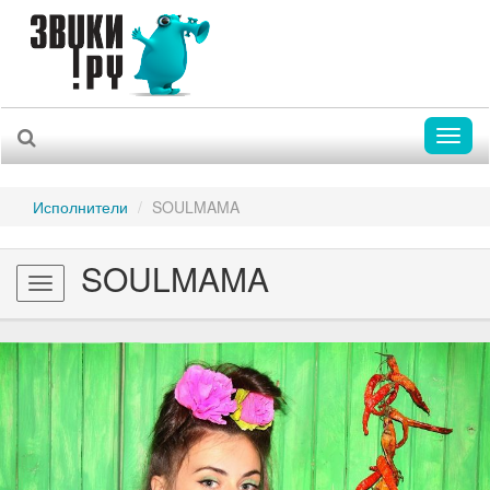
Toggl
naviga
Исполнители
SOULMAMA
SOULMAMA
Toggle
navigation