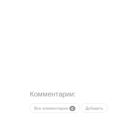
Комментарии:
Все комментарии
Добавить
0