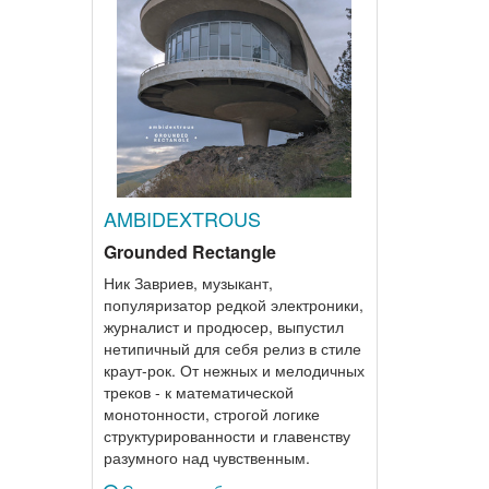
AMBIDEXTROUS
Grounded Rectangle
Ник Завриев, музыкант,
популяризатор редкой электроники,
журналист и продюсер, выпустил
нетипичный для себя релиз в стиле
краут-рок. От нежных и мелодичных
треков - к математической
монотонности, строгой логике
структурированности и главенству
разумного над чувственным.