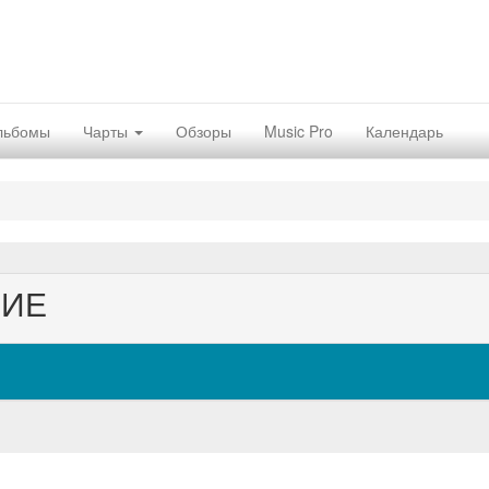
льбомы
Чарты
Обзоры
Music Pro
Календарь
НИЕ