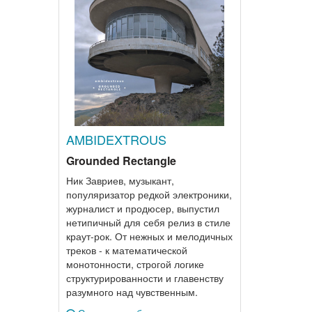
AMBIDEXTROUS
Grounded Rectangle
Ник Завриев, музыкант,
популяризатор редкой электроники,
журналист и продюсер, выпустил
нетипичный для себя релиз в стиле
краут-рок. От нежных и мелодичных
треков - к математической
монотонности, строгой логике
структурированности и главенству
разумного над чувственным.