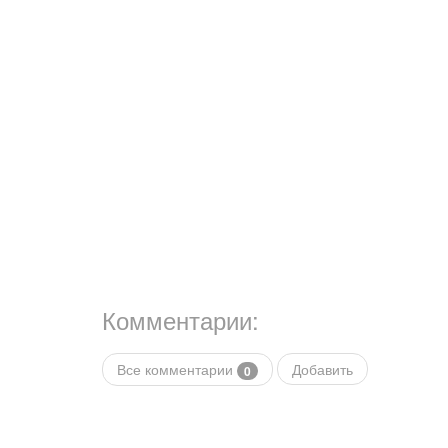
Комментарии:
Все комментарии
Добавить
0