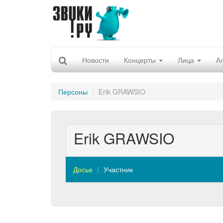
Новости
Концерты
Лица
А
Персоны
Erik GRAWSIO
Erik GRAWSIO
Досье
Участник