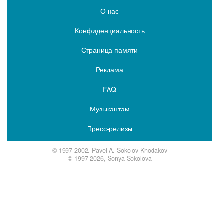
О нас
Конфиденциальность
Страница памяти
Реклама
FAQ
Музыкантам
Пресс-релизы
© 1997-2002, Pavel A. Sokolov-Khodakov
© 1997-2026, Sonya Sokolova