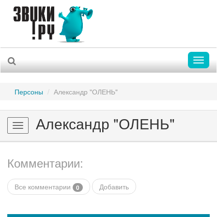
Toggl
naviga
Персоны
Александр "ОЛЕНЬ"
Александр "ОЛЕНЬ"
Toggle
navigation
Комментарии:
Все комментарии
Добавить
0