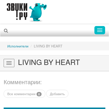
Toggl
naviga
Исполнители
LIVING BY HEART
LIVING BY HEART
Toggle
navigation
Комментарии:
Все комментарии
Добавить
0