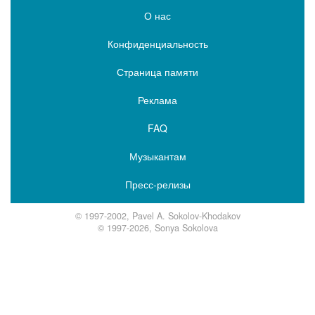
О нас
Конфиденциальность
Страница памяти
Реклама
FAQ
Музыкантам
Пресс-релизы
© 1997-2002, Pavel A. Sokolov-Khodakov
© 1997-2026, Sonya Sokolova