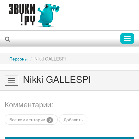
Toggl
naviga
Персоны
Nikki GALLESPI
Nikki GALLESPI
Toggle
navigation
Комментарии:
Все комментарии
Добавить
0