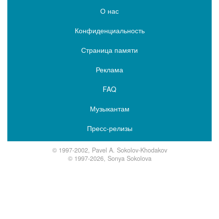
О нас
Конфиденциальность
Страница памяти
Реклама
FAQ
Музыкантам
Пресс-релизы
© 1997-2002, Pavel A. Sokolov-Khodakov
© 1997-2026, Sonya Sokolova