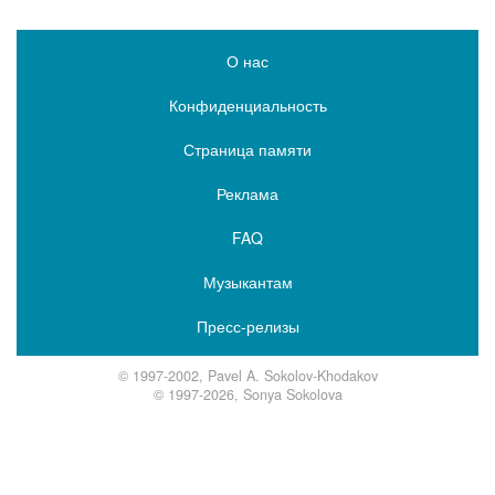
О нас
Конфиденциальность
Страница памяти
Реклама
FAQ
Музыкантам
Пресс-релизы
© 1997-2002, Pavel A. Sokolov-Khodakov
© 1997-2026, Sonya Sokolova