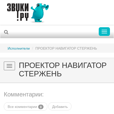
Toggl
naviga
Исполнители
ПРОЕКТОР НАВИГАТОР СТЕРЖЕНЬ
ПРОЕКТОР НАВИГАТОР
Toggle
СТЕРЖЕНЬ
navigation
Комментарии:
Все комментарии
Добавить
0