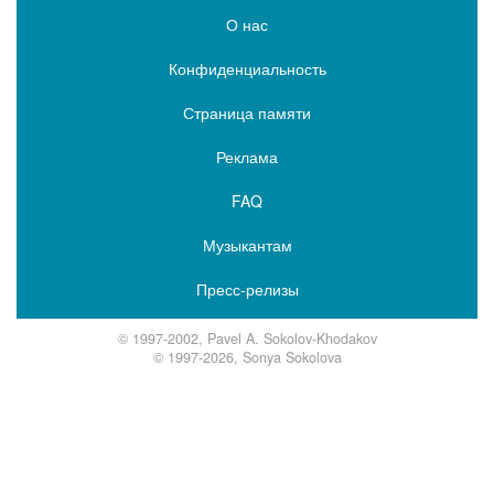
О нас
Конфиденциальность
Страница памяти
Реклама
FAQ
Музыкантам
Пресс-релизы
© 1997-2002, Pavel A. Sokolov-Khodakov
© 1997-2026, Sonya Sokolova