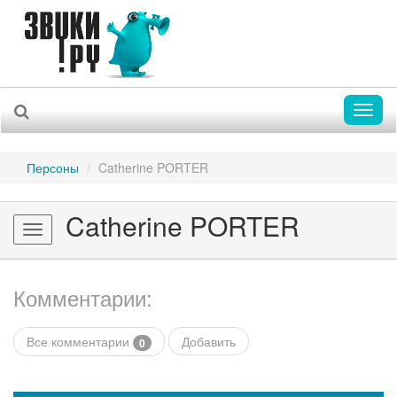
Toggl
naviga
Персоны
Catherine PORTER
Catherine PORTER
Toggle
navigation
Комментарии:
Все комментарии
Добавить
0