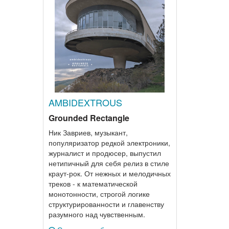
AMBIDEXTROUS
Grounded Rectangle
Ник Завриев, музыкант,
популяризатор редкой электроники,
журналист и продюсер, выпустил
нетипичный для себя релиз в стиле
краут-рок. От нежных и мелодичных
треков - к математической
монотонности, строгой логике
структурированности и главенству
разумного над чувственным.