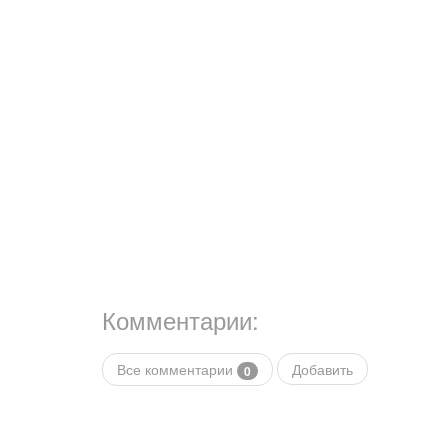
Комментарии:
Все комментарии
Добавить
0