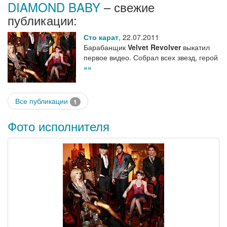
DIAMOND BABY
– свежие
публикации:
Сто карат
,
22.07.2011
Барабанщик
Velvet Revolver
выкатил
первое видео. Собрал всех звезд, герой
»»
Все публикации
1
Фото исполнителя