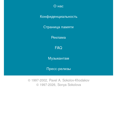
О нас
Конфиденциальность
Страница памяти
Реклама
FAQ
Музыкантам
Пресс-релизы
© 1997-2002, Pavel A. Sokolov-Khodakov
© 1997-2026, Sonya Sokolova