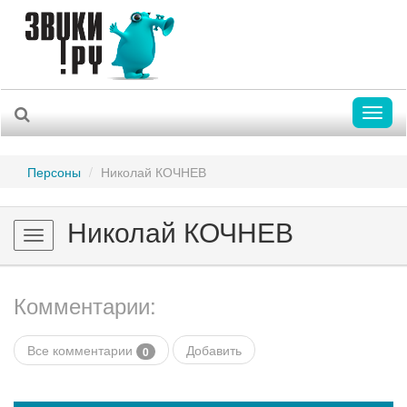
Toggl
naviga
Персоны
Николай КОЧНЕВ
Николай КОЧНЕВ
Toggle
navigation
Комментарии:
Все комментарии
Добавить
0