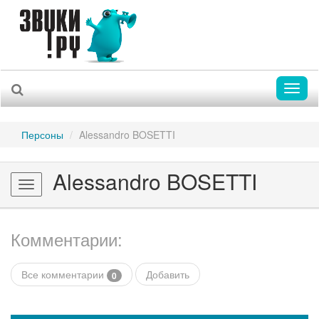
Toggl
naviga
Персоны
Alessandro BOSETTI
Alessandro BOSETTI
Toggle
navigation
Комментарии:
Все комментарии
Добавить
0