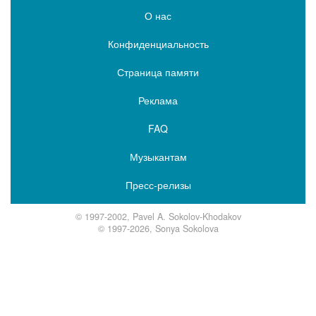
О нас
Конфиденциальность
Страница памяти
Реклама
FAQ
Музыкантам
Пресс-релизы
© 1997-2002, Pavel A. Sokolov-Khodakov
© 1997-2026, Sonya Sokolova