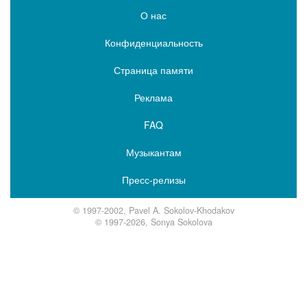
О нас
Конфиденциальность
Страница памяти
Реклама
FAQ
Музыкантам
Пресс-релизы
© 1997-2002, Pavel A. Sokolov-Khodakov
© 1997-2026, Sonya Sokolova