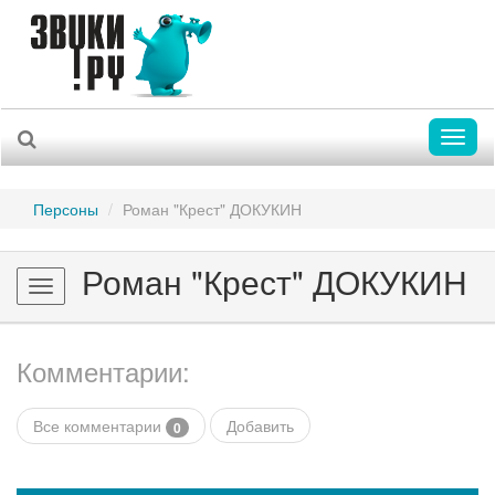
Toggl
naviga
Персоны
Роман "Крест" ДОКУКИН
Роман "Крест" ДОКУКИН
Toggle
navigation
Комментарии:
Все комментарии
Добавить
0