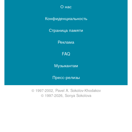
О нас
Конфиденциальность
Страница памяти
Реклама
FAQ
Музыкантам
Пресс-релизы
© 1997-2002, Pavel A. Sokolov-Khodakov
© 1997-2026, Sonya Sokolova