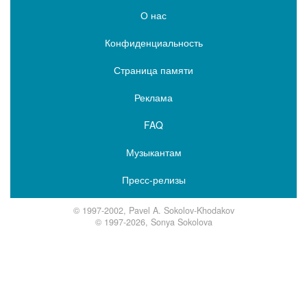
О нас
Конфиденциальность
Страница памяти
Реклама
FAQ
Музыкантам
Пресс-релизы
© 1997-2002, Pavel A. Sokolov-Khodakov
© 1997-2026, Sonya Sokolova