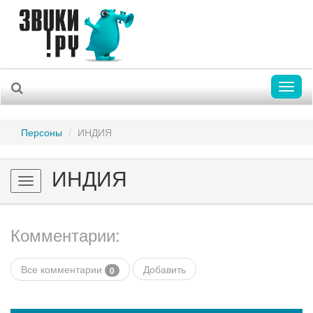
Toggl
naviga
Персоны
ИНДИЯ
ИНДИЯ
Toggle
navigation
Комментарии:
Все комментарии
Добавить
0