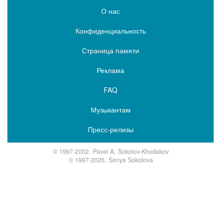
О нас
Конфиденциальность
Страница памяти
Реклама
FAQ
Музыкантам
Пресс-релизы
© 1997-2002, Pavel A. Sokolov-Khodakov
© 1997-2026, Sonya Sokolova