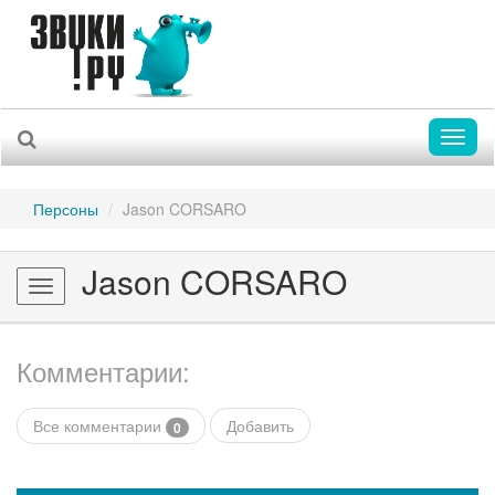
Toggl
naviga
Персоны
Jason CORSARO
Jason CORSARO
Toggle
navigation
Комментарии:
Все комментарии
Добавить
0