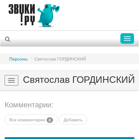
Toggl
naviga
Персоны
Святослав ГОРДИНСКИЙ
Святослав ГОРДИНСКИЙ
Toggle
navigation
Комментарии:
Все комментарии
Добавить
0