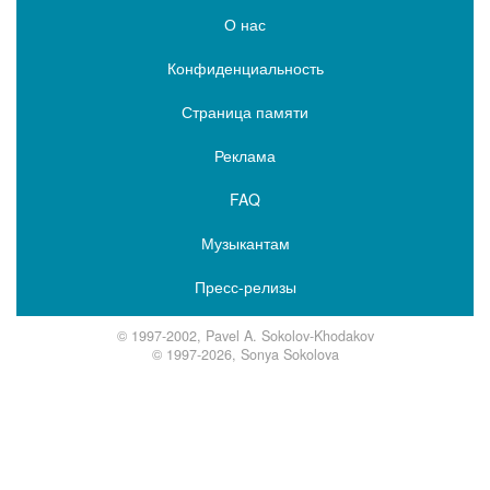
О нас
Конфиденциальность
Страница памяти
Реклама
FAQ
Музыкантам
Пресс-релизы
© 1997-2002, Pavel A. Sokolov-Khodakov
© 1997-2026, Sonya Sokolova