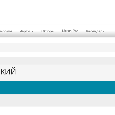
льбомы
Чарты
Обзоры
Music Pro
Календарь
СКИЙ