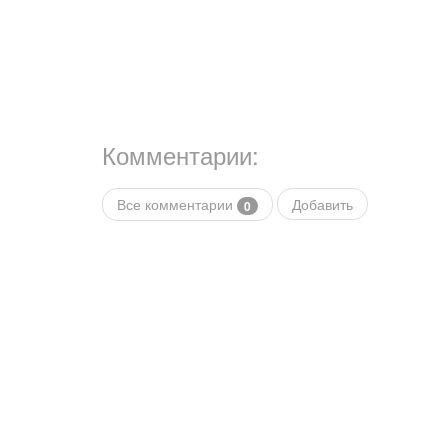
Комментарии:
Все комментарии
Добавить
0