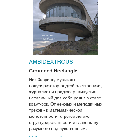
AMBIDEXTROUS
Grounded Rectangle
Ник Завриев, музыкант,
популяризатор редкой электроники,
журналист и продюсер, выпустил
нетипичный для себя релиз в стиле
краут-рок. От нежных и мелодичных
треков - к математической
монотонности, строгой логике
структурированности и главенству
разумного над чувственным.