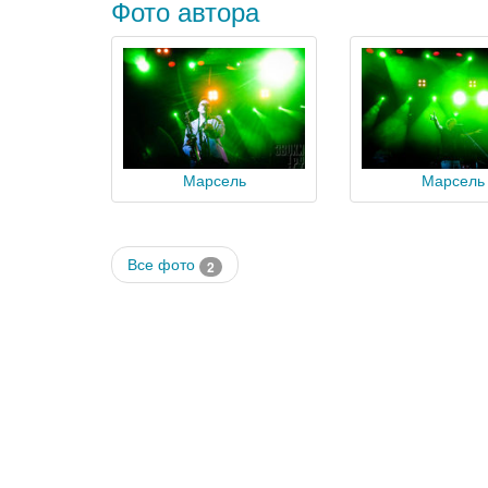
Фото автора
Марсель
Марсель
Все фото
2