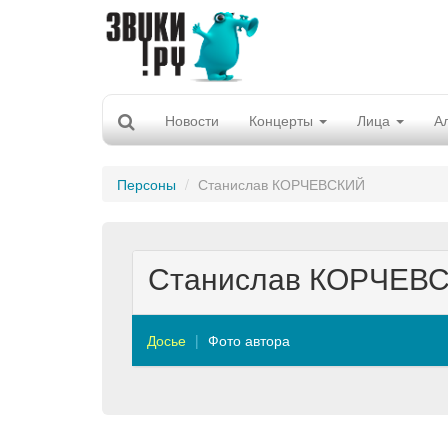
Новости
Концерты
Лица
А
Персоны
Станислав КОРЧЕВСКИЙ
Станислав КОРЧЕВ
Досье
Фото автора