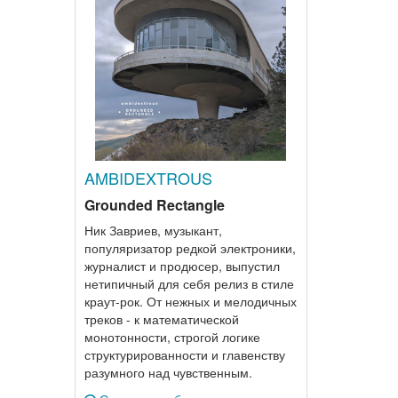
AMBIDEXTROUS
Grounded Rectangle
Ник Завриев, музыкант,
популяризатор редкой электроники,
журналист и продюсер, выпустил
нетипичный для себя релиз в стиле
краут-рок. От нежных и мелодичных
треков - к математической
монотонности, строгой логике
структурированности и главенству
разумного над чувственным.