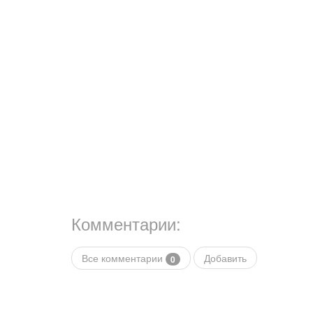
Комментарии:
Все комментарии
Добавить
0