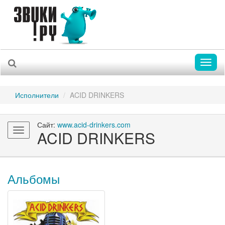
Toggl
naviga
Исполнители
ACID DRINKERS
Сайт:
www.acid-drinkers.com
Toggle
ACID DRINKERS
navigation
Альбомы