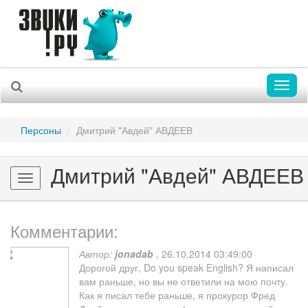
Toggl
naviga
Персоны
Дмитрий "Авдей" АВДЕЕВ
Дмитрий "Авдей" АВДЕЕВ
Toggle
navigation
Комментарии:
Автор:
jonadab
,
26.10.2014 03:49:00
Дорогой друг, Do you speak English? Я написал
вам раньше, но вы не ответили на мою почту.
Как я писал тебе раньше, я прокурор Фред