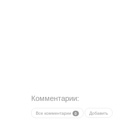
Комментарии:
Все комментарии
Добавить
0