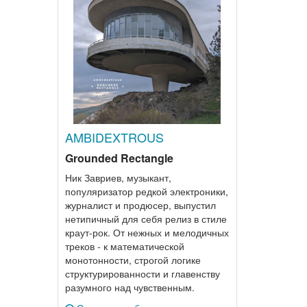
AMBIDEXTROUS
Grounded Rectangle
Ник Завриев, музыкант,
популяризатор редкой электроники,
журналист и продюсер, выпустил
нетипичный для себя релиз в стиле
краут-рок. От нежных и мелодичных
треков - к математической
монотонности, строгой логике
структурированности и главенству
разумного над чувственным.