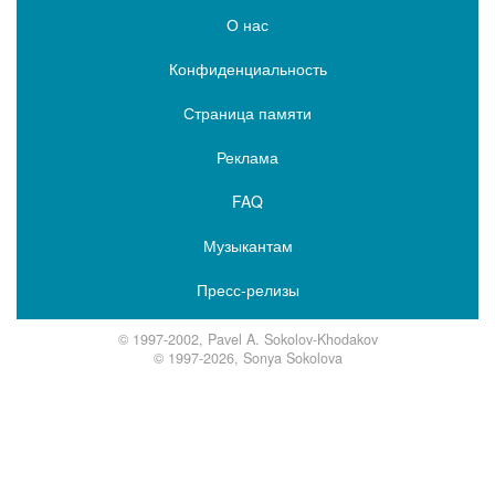
О нас
Конфиденциальность
Страница памяти
Реклама
FAQ
Музыкантам
Пресс-релизы
© 1997-2002, Pavel A. Sokolov-Khodakov
© 1997-2026, Sonya Sokolova