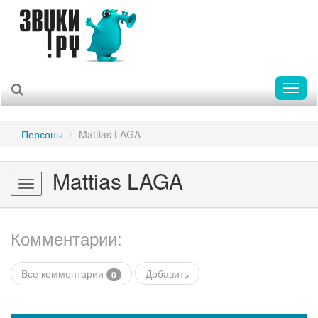
Toggl
naviga
Персоны
Mattias LAGA
Mattias LAGA
Toggle
navigation
Комментарии:
Все комментарии
Добавить
0