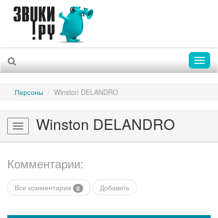
Toggl
naviga
Персоны
Winston DELANDRO
Winston DELANDRO
Toggle
navigation
Комментарии:
Все комментарии
Добавить
0