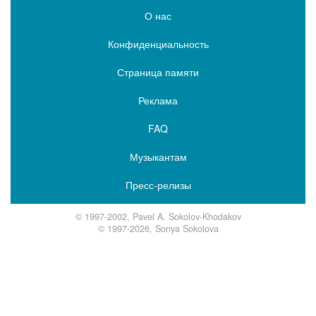
О нас
Конфиденциальность
Страница памяти
Реклама
FAQ
Музыкантам
Пресс-релизы
© 1997-2002, Pavel A. Sokolov-Khodakov
© 1997-2026, Sonya Sokolova