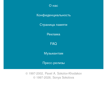
О нас
Конфиденциальность
Страница памяти
Реклама
FAQ
Музыкантам
Пресс-релизы
© 1997-2002, Pavel A. Sokolov-Khodakov
© 1997-2026, Sonya Sokolova