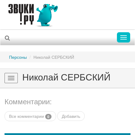
Toggl
naviga
Персоны
Николай СЕРБСКИЙ
Николай СЕРБСКИЙ
Toggle
navigation
Комментарии:
Все комментарии
Добавить
0