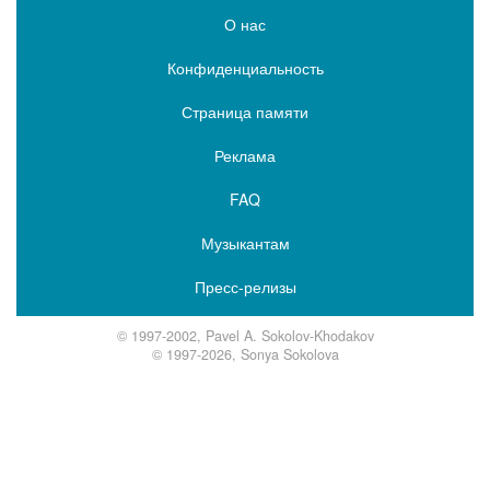
О нас
Конфиденциальность
Страница памяти
Реклама
FAQ
Музыкантам
Пресс-релизы
© 1997-2002, Pavel A. Sokolov-Khodakov
© 1997-2026, Sonya Sokolova