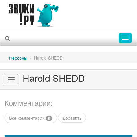
Toggl
naviga
Персоны
Harold SHEDD
Harold SHEDD
Toggle
navigation
Комментарии:
Все комментарии
Добавить
0