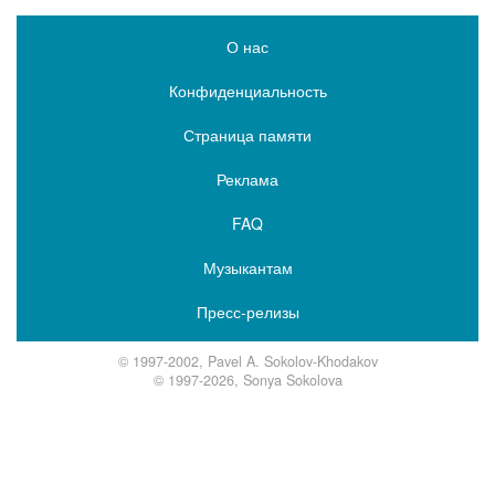
О нас
Конфиденциальность
Страница памяти
Реклама
FAQ
Музыкантам
Пресс-релизы
© 1997-2002, Pavel A. Sokolov-Khodakov
© 1997-2026, Sonya Sokolova