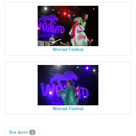
Womad Festival
Womad Festival
Все фото
3