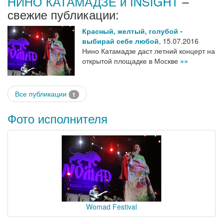
НИНО КАТАМАДЗЕ и INSIGHT
–
свежие публикации:
Красный, желтый, голубой -
выбирай себе любой
,
15.07.2016
Нино Катамадзе даст летний концерт на
открытой площадке в Москве
»»
Все публикации
1
Фото исполнителя
Womad Festival