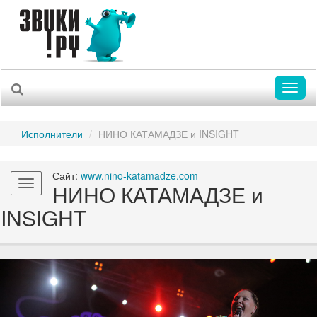
Toggl
naviga
Исполнители
НИНО КАТАМАДЗЕ и INSIGHT
Сайт:
www.nino-katamadze.com
Toggle
НИНО КАТАМАДЗЕ и
navigation
INSIGHT