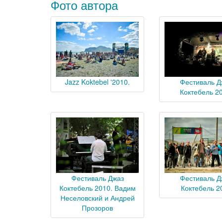
Фото автора
Jazz Koktebel '2010.
Фестиваль Д
Коктебель 2
Фестиваль Джаз
Фестиваль Д
Коктебель 2010. Вадим
Коктебель 2
Неселовский и Андрей
Прозоров