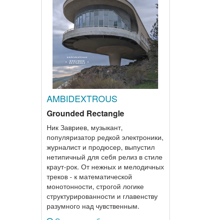
AMBIDEXTROUS
Grounded Rectangle
Ник Завриев, музыкант,
популяризатор редкой электроники,
журналист и продюсер, выпустил
нетипичный для себя релиз в стиле
краут-рок. От нежных и мелодичных
треков - к математической
монотонности, строгой логике
структурированности и главенству
разумного над чувственным.