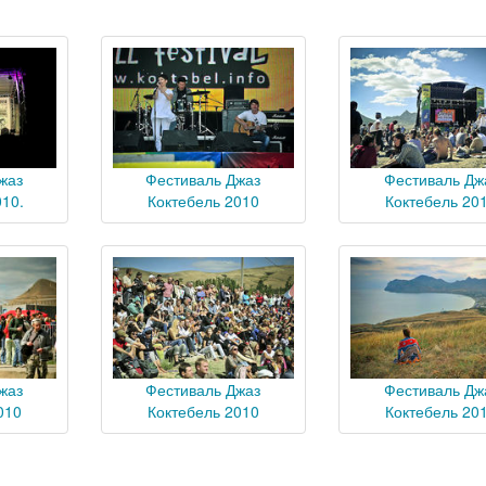
жаз
Фестиваль Джаз
Фестиваль Дж
010.
Коктебель 2010
Коктебель 20
жаз
Фестиваль Джаз
Фестиваль Дж
010
Коктебель 2010
Коктебель 20