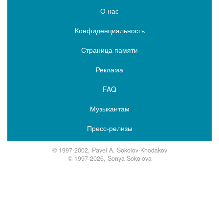
О нас
Конфиденциальность
Страница памяти
Реклама
FAQ
Музыкантам
Пресс-релизы
© 1997-2002, Pavel A. Sokolov-Khodakov
© 1997-2026, Sonya Sokolova