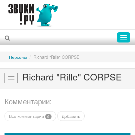
Toggl
naviga
Персоны
Richard "Rille" CORPSE
Richard "Rille" CORPSE
Toggle
navigation
Комментарии:
Все комментарии
Добавить
0