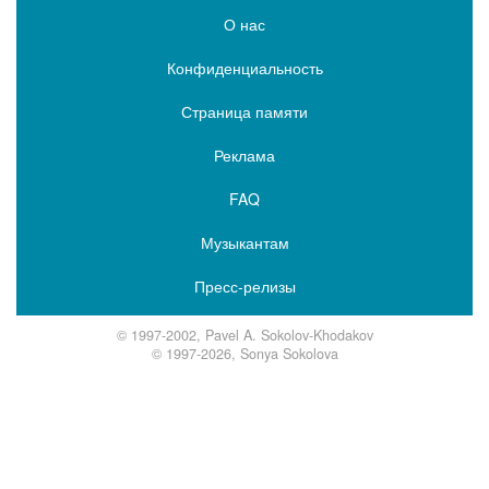
О нас
Конфиденциальность
Страница памяти
Реклама
FAQ
Музыкантам
Пресс-релизы
© 1997-2002, Pavel A. Sokolov-Khodakov
© 1997-2026, Sonya Sokolova