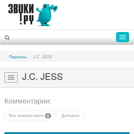
Toggl
naviga
Персоны
J.C. JESS
J.C. JESS
Toggle
navigation
Комментарии:
Все комментарии
Добавить
0