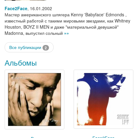
Face2Face
,
16.01.2002
Мастер американского шлягера Kenny 'Babyface' Edmonds ,
известный работой с такими мировыми звездами, как Whitney
Houston, BOYZ II MEN и даже "материальной девушкой"
Madonna, выпустил сольный
»»
Все публикации
2
Альбомы
Face2Face